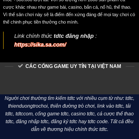
cược khác nhau như game bài, casino, bắn cá, nổ hũ, thể thao.
Vì thế sân chơi này sẽ là điểm đến xứng đáng để mọi tay chơi có
thể chinh phục tiền thưởng cho mình.
Link chính thức
tdtc đăng nhập
:
https://sika.sa.com/
CÁC CỔNG GAME UY TÍN TẠI VIỆT NAM
Người chơi thường tìm kiếm tdtc với nhiều cụm từ như: tdtc,
thienduongtrochoi, thiên đường trò chơi, link vào tdtc, tải
tdtc, tdtccom, cổng game tdtc, casino tdtc, cá cược thể thao
tdtc, đăng nhập tdtc, đăng ký tdtc hay tdtc code. Tất cả đều
dẫn về thương hiệu chính thức tdtc.